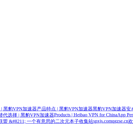
| 黑豹VPN加速器
产品特点 | 黑豹VPN加速器
黑豹VPN加速器安卓
Products | Heibao VPN for China
App Per
代选择 | 黑豹VPN加速器
spxjs.com
qgzse.cn
联盟 &#8211; 一个有意思的二次元本子收集站
欢