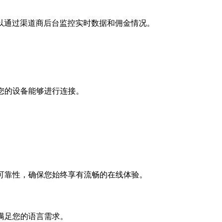
以通过渠道商后台监控实时数据和佣金情况。
您的设备能够进行连接。
。
可靠性，确保您始终享有流畅的在线体验。
满足您的语言需求。