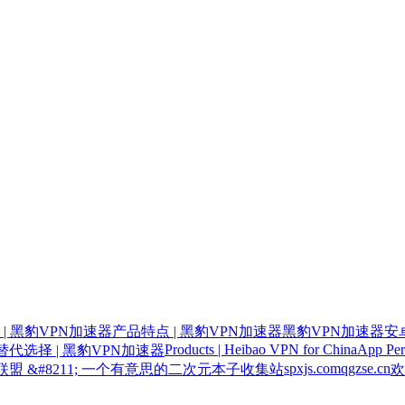
| 黑豹VPN加速器
产品特点 | 黑豹VPN加速器
黑豹VPN加速器安卓
Products | Heibao VPN for China
App Per
代选择 | 黑豹VPN加速器
spxjs.com
qgzse.cn
联盟 &#8211; 一个有意思的二次元本子收集站
欢